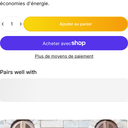
économies d'énergie.
Quantité
Ajouter au panier
Plus de moyens de paiement
Pairs well with