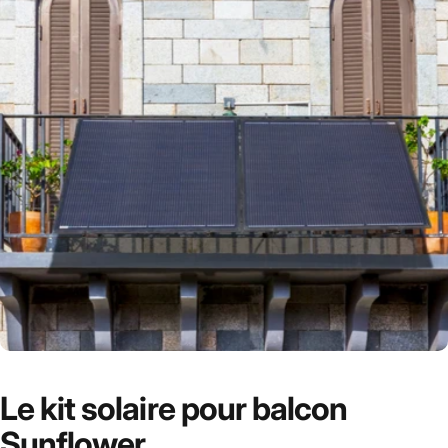
Le
kit
solaire
pour
balcon
Sunflower