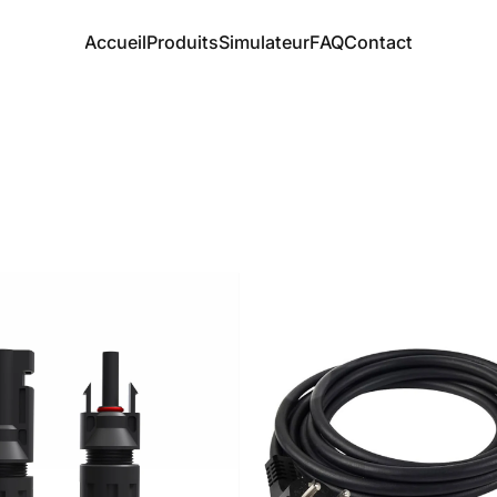
Accueil
Produits
Simulateur
FAQ
Contact
Accueil
Produits
Simulateur
FAQ
Contact