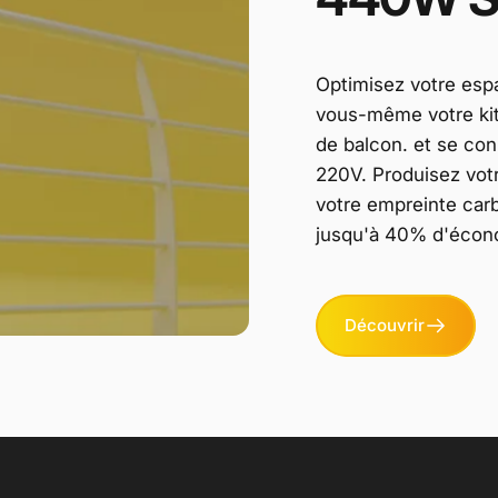
Optimisez votre espa
vous-même votre kit 
de balcon. et se co
220V. Produisez votr
votre empreinte carb
jusqu'à 40% d'écono
Découvrir