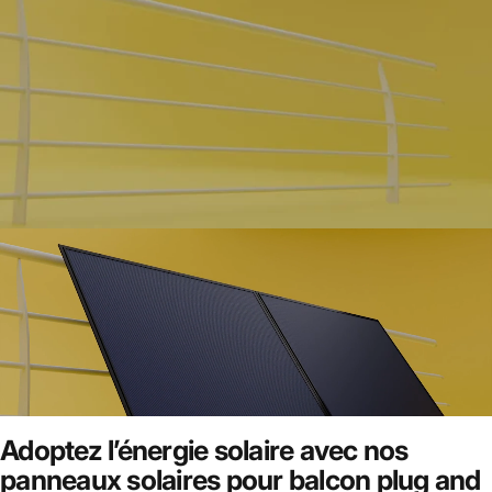
Adoptez l’énergie solaire avec nos
panneaux solaires pour balcon plug and