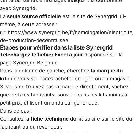
vente ou sur les emballages indiquant la conformité
avec Synergrid.
La
seule source officielle
est le site de Synergrid lui-
même, à cette adresse :
👉
https://www.synergrid.be/fr/homologation/electricite
de-production-decentralisee
Étapes pour vérifier dans la liste Synergrid
Téléchargez le fichier Excel à jour
disponible sur la
page Synergrid Belgique
Dans la colonne de gauche, cherchez
la marque du
kit
que vous souhaitez acheter en ligne ou en magasin
Si vous ne trouvez pas la marque directement, sachez
que certains fabricants, souvent dans les kits moins à
petit prix, utilisent un onduleur générique.
Dans ce cas :
Consultez la
fiche technique
du kit solaire sur le site du
fabricant ou du revendeur.