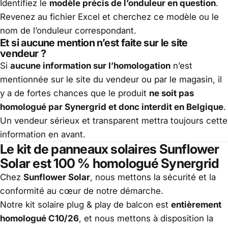
Identifiez le
modèle précis de l’onduleur en question
.
Revenez au fichier Excel et cherchez ce modèle ou le
nom de l’onduleur correspondant.
Et si aucune mention n’est faite sur le site
vendeur ?
Si
aucune information sur l’homologation
n’est
mentionnée sur le site du vendeur ou par le magasin, il
y a de fortes chances que le produit
ne soit pas
homologué par Synergrid et donc interdit en Belgique
.
Un vendeur sérieux et transparent mettra toujours cette
information en avant.
Le kit de panneaux solaires Sunflower
Solar est 100 % homologué Synergrid
Chez
Sunflower Solar
, nous mettons la sécurité et la
conformité au cœur de notre démarche.
Notre kit solaire plug & play de balcon est
entièrement
homologué C10/26
, et nous mettons à disposition la